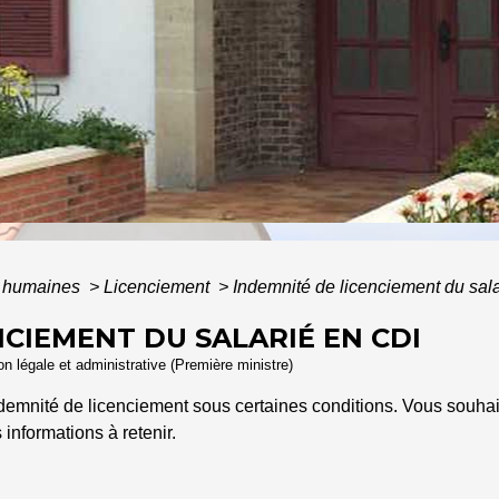
 humaines
>
Licenciement
>
Indemnité de licenciement du sal
NCIEMENT DU SALARIÉ EN CDI
ion légale et administrative (Première ministre)
indemnité de licenciement sous certaines conditions. Vous souha
informations à retenir.