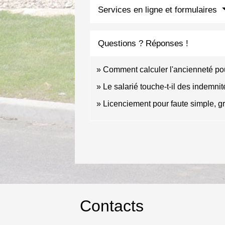
Services en ligne et formulaires
Questions ? Réponses !
Comment calculer l'ancienneté pou
Le salarié touche-t-il des indemni
Licenciement pour faute simple, g
Contacts