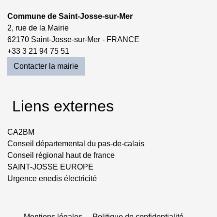
Commune de Saint-Josse-sur-Mer
2, rue de la Mairie
62170 Saint-Josse-sur-Mer - FRANCE
+33 3 21 94 75 51
Contacter la mairie
Liens externes
CA2BM
Conseil départemental du pas-de-calais
Conseil régional haut de france
SAINT-JOSSE EUROPE
Urgence enedis électricité
Mentions légales
-
Politique de confidentialité
-