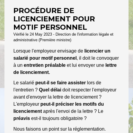
PROCÉDURE DE
LICENCIEMENT POUR
MOTIF PERSONNEL
Vérifié le 24 May 2023 - Direction de l'information légale et
administrative (Première ministre)
Lorsque l'employeur envisage de
licencier un
salarié pour motif personnel
, il doit le convoquer
à un
entretien préalable
et lui envoyer une
lettre
de licenciement.
Le salarié
peut-il se faire assister
lors de
l'entretien ?
Quel délai
doit respecter l'employeur
avant d'envoyer la lettre de licenciement ?
L'employeur
peut-il préciser les motifs du
licenciement
après l'envoi de la lettre ? Le
préavis
est-il toujours obligatoire ?
Nous faisons un point sur la réglementation.