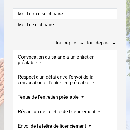
Motif non disciplinaire
Motif disciplinaire
keyboard_arrow_up
keyboard_arrow_down
Tout replier
Tout déplier
Convocation du salarié à un entretien
préalable
Respect d'un délai entre l'envoi de la
convocation et l'entretien préalable
Tenue de l'entretien préalable
Rédaction de la lettre de licenciement
Envoi de la lettre de licenciement