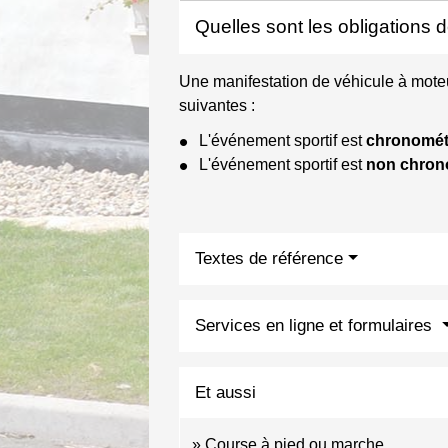
Quelles sont les obligations 
Une manifestation de véhicule à moteur
suivantes :
L'événement sportif est
chronomét
L'événement sportif est
non chron
Textes de référence
Services en ligne et formulaires
Et aussi
Course à pied ou marche