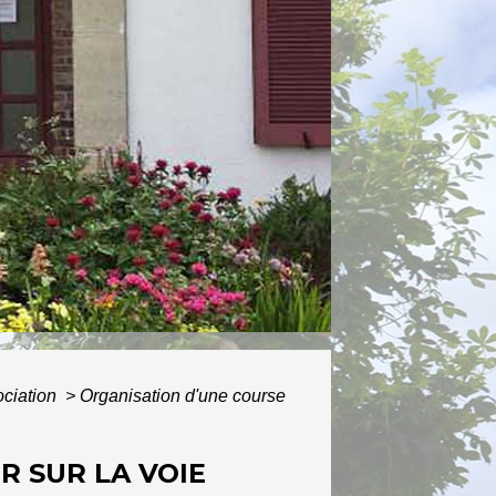
ATIVES
ociation
>
Organisation d'une course
R SUR LA VOIE