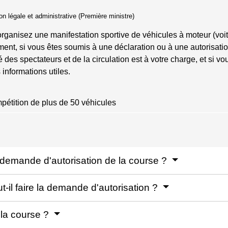
ion légale et administrative (Première ministre)
rganisez une manifestation sportive de véhicules à moteur (voitur
ent, si vous êtes soumis à une déclaration ou à une autorisation
é des spectateurs et de la circulation est à votre charge, et si v
informations utiles.
étition de plus de 50 véhicules
la demande d'autorisation de la course ?
-il faire la demande d'autorisation ?
r la course ?