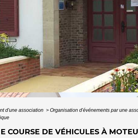
IL
/
AU QUOTIDIEN
/
GUIDE DES DÉMARCHES ADMINISTR
t d'une association
>
Organisation d'événements par une ass
lique
E COURSE DE VÉHICULES À MOTEU