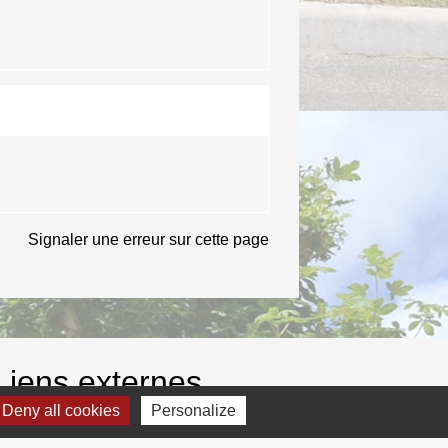
Signaler une erreur sur cette page
Liens externes
Deny all cookies
Personalize
A2BM