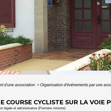
IL
/
AU QUOTIDIEN
/
GUIDE DES DÉMARCHES ADMINISTR
t d'une association
>
Organisation d'événements par une ass
E COURSE CYCLISTE SUR LA VOIE 
ion légale et administrative (Première ministre)