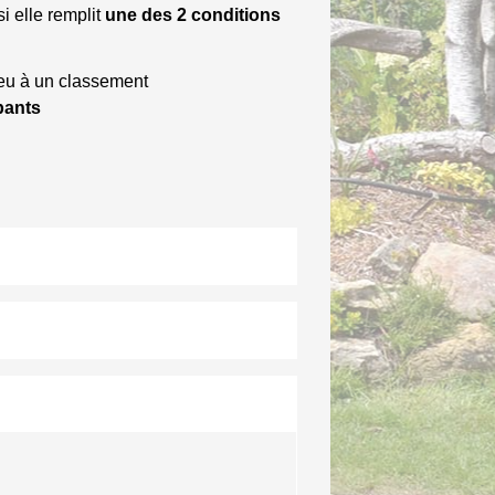
i elle remplit
une des 2 conditions
eu à un classement
pants