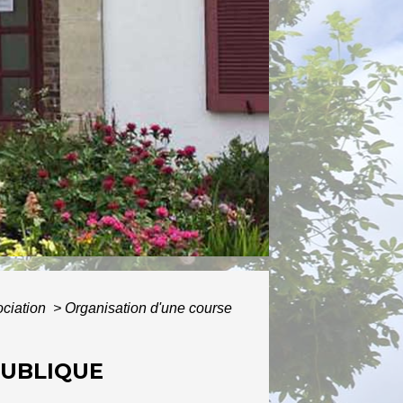
ATIVES
ociation
>
Organisation d'une course
PUBLIQUE