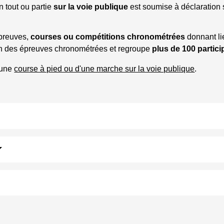
n tout ou partie
sur la voie publique
est soumise à déclaration s
épreuves,
courses ou compétitions chronométrées
donnant li
en des épreuves chronométrées et regroupe
plus de 100 partici
d'une
course à pied ou d'une marche sur la voie publique
.