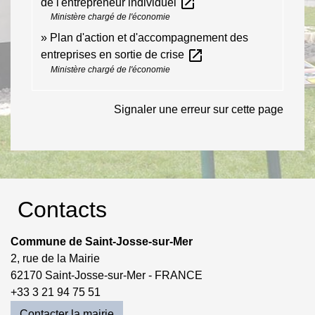
open_in_new
de l'entrepreneur individuel
Ministère chargé de l'économie
Plan d'action et d'accompagnement des
open_in_new
entreprises en sortie de crise
Ministère chargé de l'économie
Signaler une erreur sur cette page
Contacts
Commune de Saint-Josse-sur-Mer
2, rue de la Mairie
62170 Saint-Josse-sur-Mer - FRANCE
+33 3 21 94 75 51
Contacter la mairie