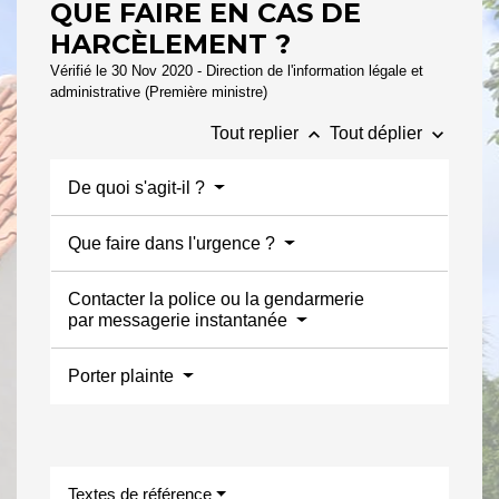
QUE FAIRE EN CAS DE
HARCÈLEMENT ?
Vérifié le 30 Nov 2020 - Direction de l'information légale et
administrative (Première ministre)
keyboard_arrow_up
keyboard_arrow_down
Tout replier
Tout déplier
De quoi s'agit-il ?
Que faire dans l'urgence ?
Contacter la police ou la gendarmerie
par messagerie instantanée
Porter plainte
Textes de référence