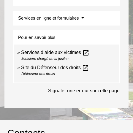
Services en ligne et formulaires
Pour en savoir plus
open_in_new
Services d’aide aux victimes
Ministère chargé de la justice
open_in_new
Site du Défenseur des droits
Défenseur des droits
Signaler une erreur sur cette page
Contacts