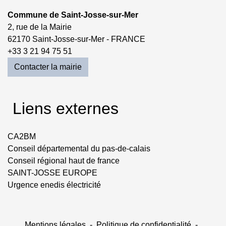
Commune de Saint-Josse-sur-Mer
2, rue de la Mairie
62170 Saint-Josse-sur-Mer - FRANCE
+33 3 21 94 75 51
Contacter la mairie
Liens externes
CA2BM
Conseil départemental du pas-de-calais
Conseil régional haut de france
SAINT-JOSSE EUROPE
Urgence enedis électricité
Mentions légales
-
Politique de confidentialité
-