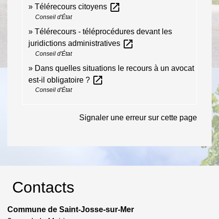
open_in_new
Télérecours citoyens
Conseil d'État
Télérecours - téléprocédures devant les
open_in_new
juridictions administratives
Conseil d'État
Dans quelles situations le recours à un avocat
open_in_new
est-il obligatoire ?
Conseil d'État
Signaler une erreur sur cette page
Contacts
Commune de Saint-Josse-sur-Mer