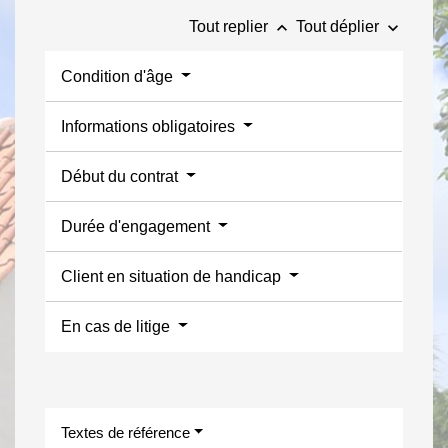
keyboard_arrow_up
keyboard_arrow_down
Tout replier
Tout déplier
Condition d'âge
Informations obligatoires
Début du contrat
Durée d'engagement
Client en situation de handicap
En cas de litige
Textes de référence