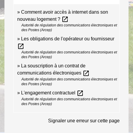
Comment avoir accès à internet dans son
open_in_new
nouveau logement ?
Autorité de régulation des communications électroniques et
des Postes (Arcep)
Les obligations de l'opérateur ou fournisseur
open_in_new
Autorité de régulation des communications électroniques et
des Postes (Arcep)
La souscription à un contrat de
open_in_new
communications électroniques
Autorité de régulation des communications électroniques et
des Postes (Arcep)
open_in_new
L'engagement contractuel
Autorité de régulation des communications électroniques et
des Postes (Arcep)
Signaler une erreur sur cette page