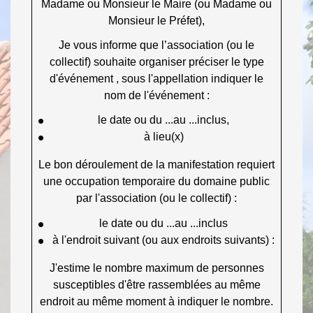
Madame ou Monsieur le Maire (ou Madame ou
Monsieur le Préfet),
Je vous informe que l’association (ou le
collectif) souhaite organiser
préciser le type
d'événement
, sous l'appellation
indiquer le
nom de l'événement
:
le
date ou du ...
au ...
inclus,
à
lieu(x)
Le bon déroulement de la manifestation requiert
une occupation temporaire du domaine public
par l'association (ou le collectif) :
le
date ou du ...au ...inclus
à l'endroit suivant (ou aux endroits suivants) :
J'estime le nombre maximum de personnes
susceptibles d'être rassemblées au même
endroit au même moment à
indiquer le nombre
.