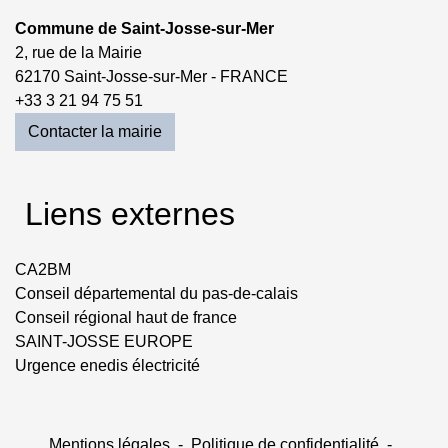
Commune de Saint-Josse-sur-Mer
2, rue de la Mairie
62170 Saint-Josse-sur-Mer - FRANCE
+33 3 21 94 75 51
Contacter la mairie
Liens externes
CA2BM
Conseil départemental du pas-de-calais
Conseil régional haut de france
SAINT-JOSSE EUROPE
Urgence enedis électricité
Mentions légales
-
Politique de confidentialité
-